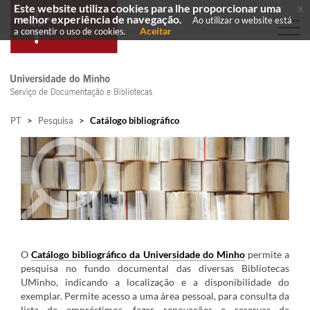
Este website utiliza cookies para lhe proporcionar uma
x
melhor experiência de navegação.
Ao utilizar o website está
Aceitar
a consentir o uso de cookies.
PT
>
Pesquisa
>
Catálogo bibliográfico
O
Catálogo bibliográfico da Universidade do Minho
permite a
pesquisa no fundo documental das diversas Bibliotecas
UMinho, indicando a localização e a disponibilidade do
exemplar. Permite acesso a uma área pessoal, para consulta da
lista de empréstimos, fazer renovações e reservas de