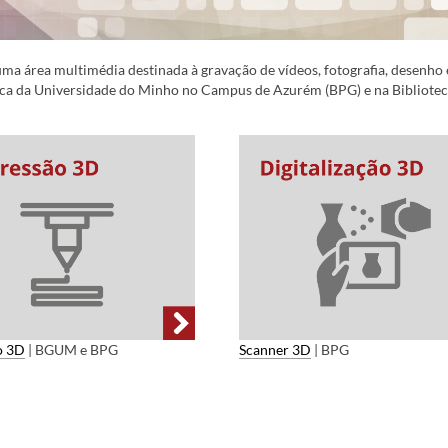
ma área multimédia destinada à gravação de vídeos, fotografia, desenho 
ioteca da Universidade do Minho no Campus de Azurém (BPG) e na Bibliote
o 3D
| BGUM e BPG
Scanner 3D
| BPG