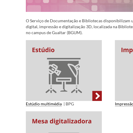
O Serviço de Documentação e Bibliotecas disponibilizam u
digital, impressão e digitalização 3D, localizada na Bibl
no campus de Gualtar (BGUM).
Estúdio multimédia
| BPG
Impressã