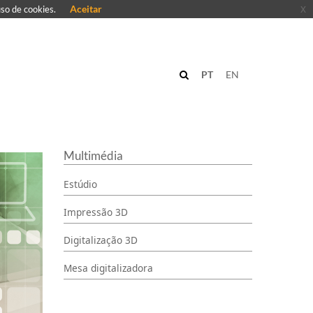
Aceitar
x
uso de cookies.
PT
EN
Multimédia
Estúdio
Impressão 3D
Digitalização 3D
Mesa digitalizadora