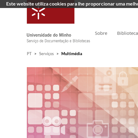
Este website utiliza cookies para lhe proporcionar uma mel
Sobre
Bibliotec
PT
>
Serviços
>
Multimédia