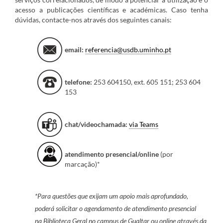
acesso a publicações científicas e académicas. Caso tenha
dúvidas, contacte-nos através dos seguintes canais:
email:
referencia@usdb.uminho.pt
telefone:
253 604150, ext. 605 151; 253 604
153
chat/videochamada:
via Teams
atendimento
presencial/online
(por
marcação)*
*Para questões que exijam um apoio mais aprofundado,
poderá solicitar o agendamento de atendimento presencial
na Biblioteca Geral no campus de Gualtar ou online através da