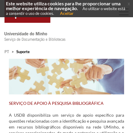
Este website utiliza cookies para lhe proporcionar uma
x
melhor experiência de navegação.
Ao utilizar o website está
Aceitar
a consentir o uso de cookies.
PT
>
Suporte
SERVIÇO DE APOIO À PESQUISA BIBLIOGRÁFICA
A USDB disponibiliza um serviço de apoio específico para
questões relacionadas com a identificação e pesquisa avançada
em recursos bibliográficos disponíveis na rede UMinho, e
serviços correlacionados, de modo a potenciar a utilização e o