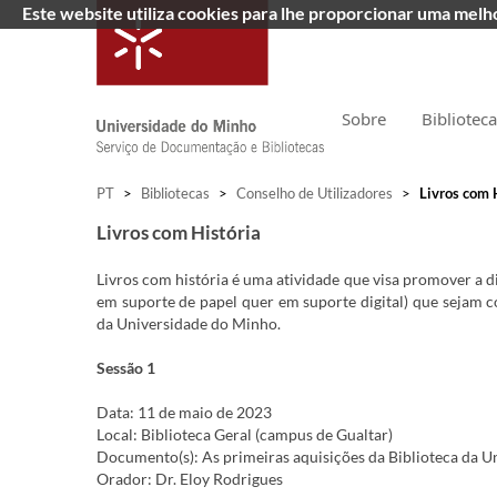
Este website utiliza cookies para lhe proporcionar uma mel
Sobre
Bibliotec
PT
>
Bibliotecas
>
Conselho de Utilizadores
>
Livros com 
Livros com História
Livros com história é uma atividade que visa promover a di
em suporte de papel quer em suporte digital) que sejam 
da Universidade do Minho.
Sessão 1
Data: 11 de maio de 2023
Local: Biblioteca Geral (campus de Gualtar)
Documento(s): As primeiras aquisições da Biblioteca da 
Orador: Dr. Eloy Rodrigues