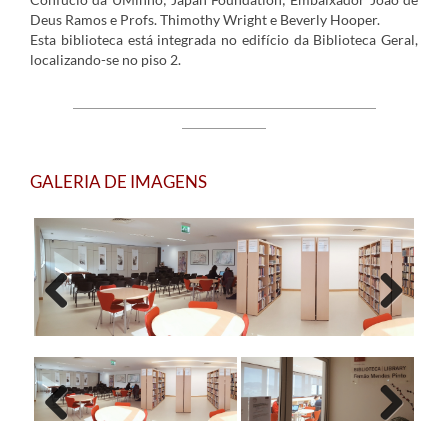
Deus Ramos e Profs. Thimothy Wright e Beverly Hooper.
Esta biblioteca está integrada no edifício da Biblioteca Geral,
localizando-se no piso 2.
REGULAMENTO
CATÁLOGO BFMP
HORÁRIOS E
CONTACTOS
GALERIA DE IMAGENS
Previous
Next
Previous
Next