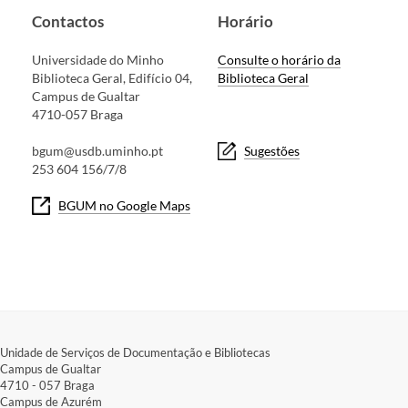
Contactos
Horário
Universidade do Minho
Consulte o horário da
Biblioteca Geral, Edifício 04,
Biblioteca Geral
Campus de Gualtar
4710-057 Braga
bgum@usdb.uminho.pt
Sugestões
253 604 156/7/8
BGUM no Google Maps
Unidade de Serviços de Documentação e Bibliotecas
Campus de Gualtar​
4710 - ​057 Braga
Campus de Azurém​