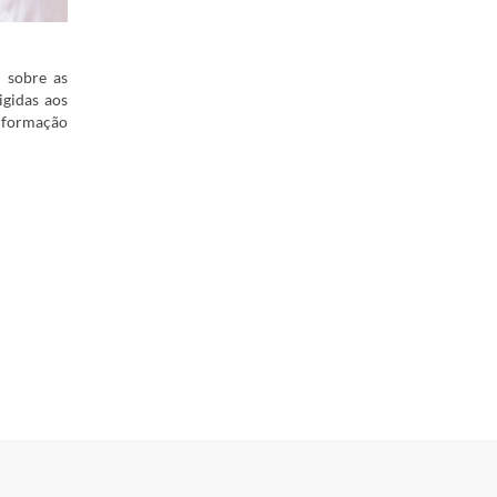
 sobre as
igidas aos
a formação