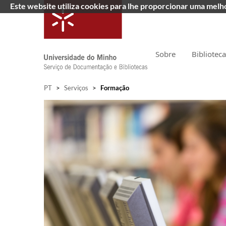
Este website utiliza cookies para lhe proporcionar uma mel
Sobre
Bibliotec
PT
>
Serviços
>
Formação