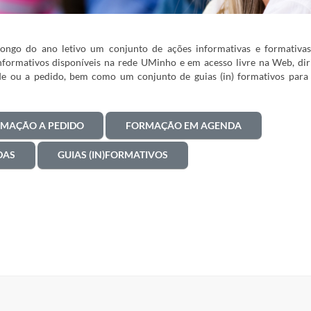
ongo do ano letivo um conjunto de ações informativas e formativas
informativos disponíveis na rede UMinho e em acesso livre na Web, dir
dade ou a pedido, bem como um conjunto de guias (in) formativos par
MAÇÃO A PEDIDO
FORMAÇÃO EM AGENDA
DAS
GUIAS (IN)FORMATIVOS