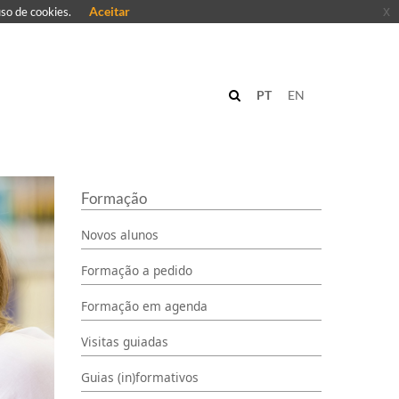
Aceitar
x
uso de cookies.
PT
EN
Formação
Novos alunos
Formação a pedido
Formação em agenda
Visitas guiadas
Guias (in)formativos