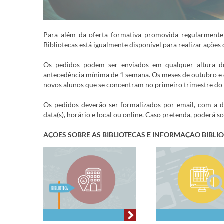
Para além da oferta formativa promovida regularmente
Bibliotecas está igualmente disponível para realizar açõe
Os pedidos podem ser enviados em qualquer altura 
antecedência mínima de 1 semana. Os meses de outubro e 
novos alunos que se concentram no primeiro trimestre do 
Os pedidos deverão ser formalizados por email, com a 
data(s), horário e local ou online. Caso pretenda, poderá s
AÇÕES SOBRE AS BIBLIOTECAS E INFORMAÇÃO BIBLI