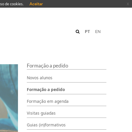
Aceitar
x
uso de cookies.
PT
EN
Formação a pedido
Novos alunos
Formação a pedido
Formação em agenda
Visitas guiadas
Guias (in)formativos