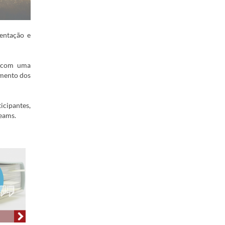
entação e
, com uma
imento dos
icipantes,
Teams.