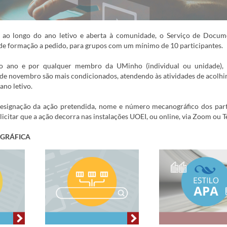
 ao longo do ano letivo e aberta à comunidade, o Serviço de Docum
s de formação a pedido, para grupos com um mínimo de 10 participantes.
do ano e por qualquer membro da UMinho (individual ou unidade)
de novembro são mais condicionados, atendendo às atividades de acolh
ano letivo.
designação da ação pretendida, nome e número mecanográfico dos part
olicitar que a ação decorra nas instalações UOEI, ou online, via Zoom ou 
OGRÁFICA