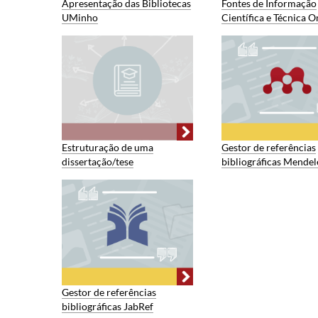
Apresentação das Bibliotecas
Fontes de Informação
UMinho
Científica e Técnica O
Estruturação de uma
Gestor de referências
dissertação/tese
bibliográficas Mendel
Gestor de referências
bibliográficas JabRef