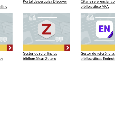
Portal de pesquisa Discover
Citar e referenciar co
nline
bibliográfico APA
Gestor de referências
Gestor de referências
ey
bibliográficas Zotero
bibliográficas Endnot