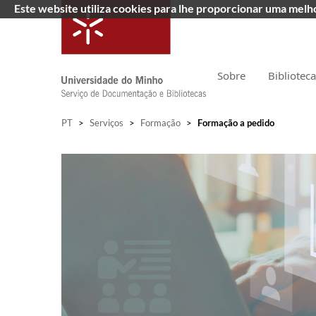
Este website utiliza cookies para lhe proporcionar uma mel
Sobre
Bibliotec
PT
>
Serviços
>
Formação
>
Formação a pedido