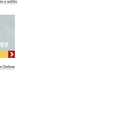
m o estilo
e Online