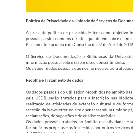
Política de Privacidade da Unidade de Serviços de Docum
A presente política de privacidade tem como objetivo in
pessoais, assim como os direitos que detém sobre os m
Parlamento Europeu e do Conselho de 27 de Abril de 201
O Serviço de Documentação e Bibliotecas da Universid
informação pessoal sobre si sem o seu consentimento.
Quaisquer dados pessoais que nos forneça serão tratados c
Recolha e Tratamento de dados
Os dados pessoais do utilizador, recolhidos no âmbito das
pela USDB, serão tratados para a inscrição nas biblio
realização de atividades de extensão cultural e de forma
receção da Newsletter no site openacess.sdum.uminho.pt
reclamações, de sugestões e de análise estatística.
Os dados pessoais tratados no âmbito das atividades e s
formulários próprios e os fornecidos por outros serviços