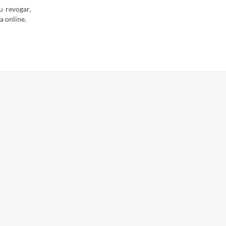
u revogar,
a online.