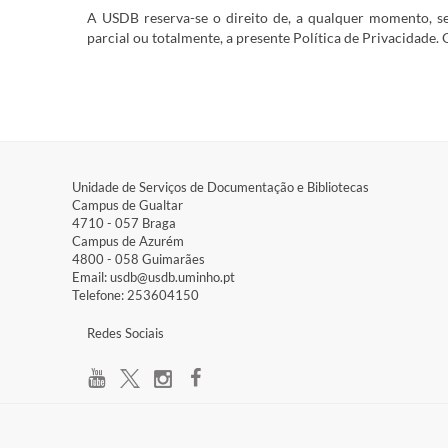
A USDB reserva-se o direito de, a qualquer momento, se
parcial ou totalmente, a presente Política de Privacidade
Unidade de Serviços de Documentação e Bibliotecas
Campus de Gualtar​
4710 - ​057 Braga
Campus de Azurém​
4800 - ​058 Guimarães
Email: usdb@usdb.uminho.pt
Telefone: 253604150
​Redes Sociais