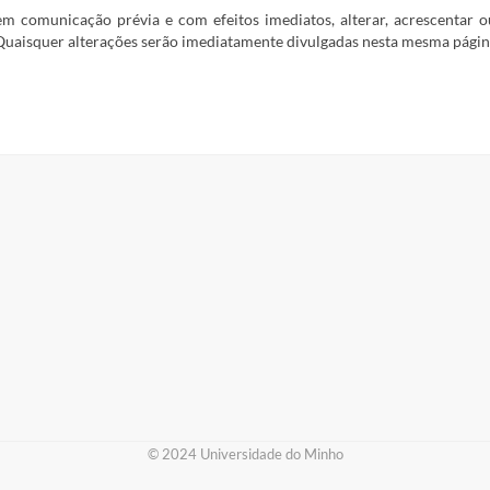
m comunicação prévia e com efeitos imediatos, alterar, acrescentar o
. Quaisquer alterações serão imediatamente divulgadas nesta mesma págin
​© 2024 Universidade do Minho​