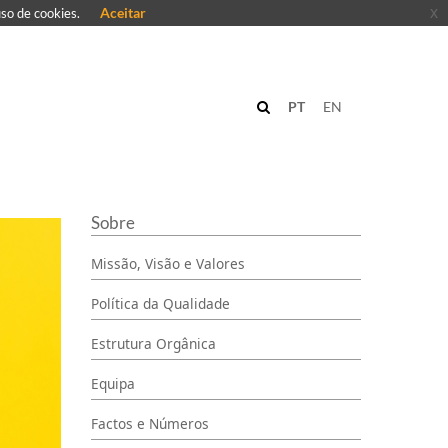
Aceitar
x
uso de cookies.
PT
EN
Sobre
Missão, Visão e Valores
Política da Qualidade
Estrutura Orgânica
Equipa
Factos e Números