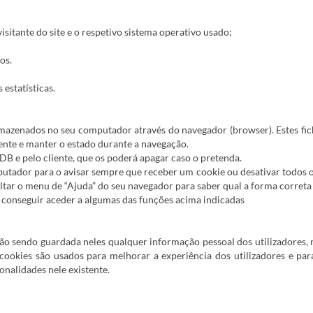
visitante do site e o respetivo sistema operativo usado;
os.
 estatísticas.
rmazenados no seu computador através do navegador (browser). Estes fic
iente e manter o estado durante a navegação.
DB e pelo cliente, que os poderá apagar caso o pretenda.
putador para o avisar sempre que receber um cookie ou desativar todos o
ltar o menu de “Ajuda” do seu navegador para saber qual a forma correta 
ão conseguir aceder a algumas das funções acima indicadas
o sendo guardada neles qualquer informação pessoal dos utilizadores,
cookies são usados para melhorar a experiência dos utilizadores e par
ionalidades nele existente.