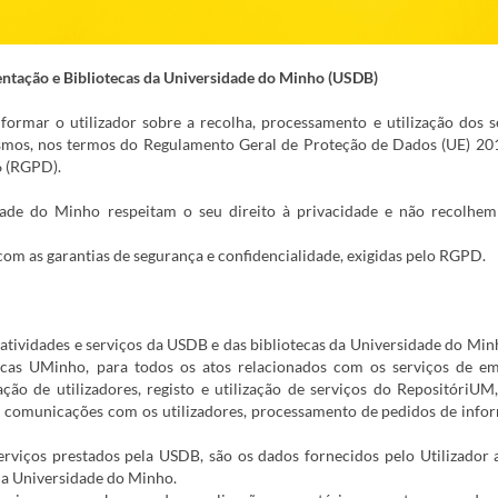
entação e Bibliotecas da Universidade do Minho (USDB)
formar o utilizador sobre a recolha, processamento e utilização dos 
esmos, nos termos do Regulamento Geral de Proteção de Dados (UE) 2
6 (RGPD).
ade do Minho respeitam o seu direito à privacidade e não recolhem
om as garantias de segurança e confidencialidade, exigidas pelo RGPD.
 atividades e serviços da USDB e das bibliotecas da Universidade do Min
tecas UMinho, para todos os atos relacionados com os serviços de e
ção de utilizadores, registo e utilização de serviços do RepositóriUM,
, comunicações com os utilizadores, processamento de pedidos de info
erviços prestados pela USDB, são os dados fornecidos pelo Utilizador 
 da Universidade do Minho.