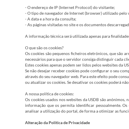
- O endereço de IP (Internet Protocol) do visitante;
- O tipo de navegador de Internet (browser) utilizado pelo 
- A data e a hora da consulta;
- As páginas visitadas no site e os documentos descarregad
A informação técnica será utilizada apenas para finalidades
O que são os cookies?
Os cookies são pequenos ficheiros eletrónicos, que são a
necessários para que o servidor consiga distinguir cada cl
Estes cookies apenas podem ser lidos pelos websites da US
Se não desejar receber cookies pode configurar o seu com
através do seu navegador web. Para este efeito pode consu
ou atualizar os cookies. Se desativar os cookies poderá n
A nossa política de cookies:
Os cookies usados nos websites da USDB são anónimos, nã
informação que os permita identificar pessoalmente. Os 
analisar a utilização do portal, de forma a otimizar as func
Alteração da Política de Privacidade