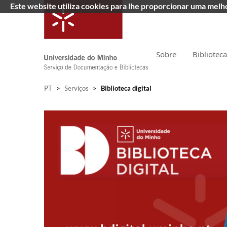
Este website utiliza cookies para lhe proporcionar uma mel
Sobre
Bibliotec
PT
>
Serviços
>
Biblioteca digital