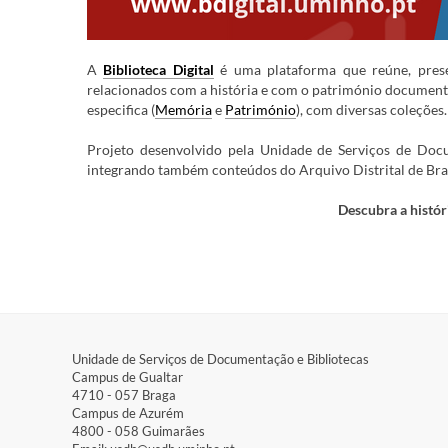
A
Biblioteca Digital
é uma plataforma que reúne, preser
relacionados com a história e com o património documenta
especifica (
Memória
e
Património
), com diversas coleções
Projeto desenvolvido pela
Unidade de Serviços de Docu
integrando também conteúdos do Arquivo Distrital de Brag
Descubra a histó
Unidade de Serviços de Documentação e Bibliotecas
Campus de Gualtar​
4710 - ​057 Braga
Campus de Azurém​
4800 - ​058 Guimarães