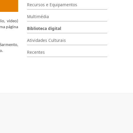
Recursos e Equipamentos
Multimédia
io, vídeo)
uma página
Biblioteca digital
Atividades Culturais
 Sarmento,
o.
Recentes