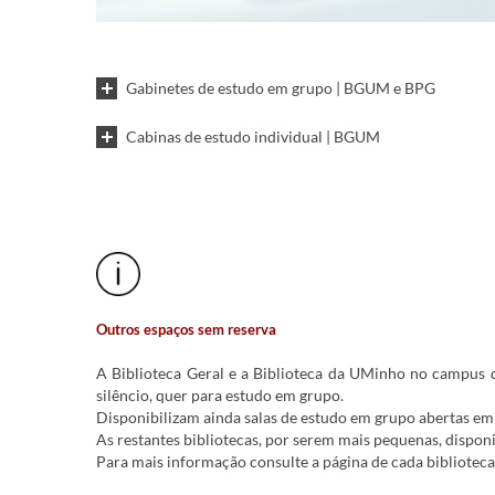
Gabinetes de estudo em grupo | BGUM e BPG
Cabinas de estudo individual | BGUM
Outros espaços sem reserva
A Biblioteca Geral e a Biblioteca da UMinho no campus d
silêncio, quer para estudo em grupo.
Disponibilizam ainda salas de estudo em grupo abertas em
As restantes bibliotecas, por serem mais pequenas, dispon
Para mais informação consulte a página de cada biblioteca