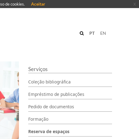
Aceitar
x
uso de cookies.
PT
EN
Serviços
Coleção bibliográfica
Empréstimo de publicações
Pedido de documentos
Formação
Reserva de espaços