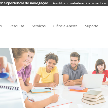
hor experiência de navegação.
Ao utilizar o website está a consentir o 
as
Pesquisa
Serviços
Ciência Aberta
Suporte