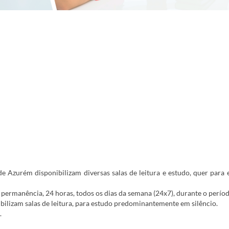
e Azurém disponibilizam diversas salas de leitura e estudo, quer para
 permanência, 24 horas, todos os dias da semana (
2
4x7)
, durante o períod
ibilizam salas de leitura, para estudo predominantemente em silêncio.
.